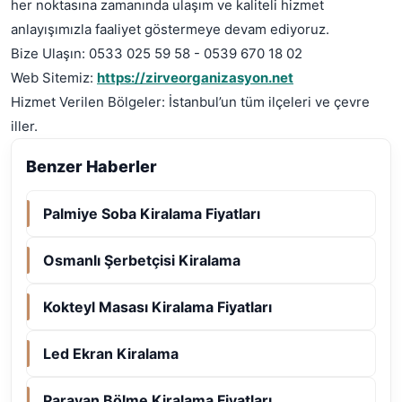
her noktasına zamanında ulaşım ve kaliteli hizmet
anlayışımızla faaliyet göstermeye devam ediyoruz.
Bize Ulaşın: 0533 025 59 58 - 0539 670 18 02
Web Sitemiz:
https://zirveorganizasyon.net
Hizmet Verilen Bölgeler: İstanbul’un tüm ilçeleri ve çevre
iller.
Benzer Haberler
Palmiye Soba Kiralama Fiyatları
Osmanlı Şerbetçisi Kiralama
Kokteyl Masası Kiralama Fiyatları
Led Ekran Kiralama
Paravan Bölme Kiralama Fiyatları