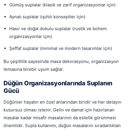
Gümüş suplalar (klasik ve zarif organizasyonlar için)
Aynalı suplalar (ışıltılı konseptler için)
Hasır ve doğal dokulu suplalar (rustik ve bohem
organizasyonlar için)
Şeffaf suplalar (minimal ve modern tasarımlar için)
Bu çeşitlilik sayesinde masa dekorasyonu, organizasyon
temasına birebir uyum sağlar.
Düğün Organizasyonlarında Suplanın
Gücü
Düğünler hayatın en özel anlarından biridir ve her detayın
kusursuz olması istenir. Gelin ve damat için hazırlanan
masalar kadar misafir masalarının da estetik görünmesi
önemlidir. Supla kullanımı, düğün masalarını sıradanlıktan