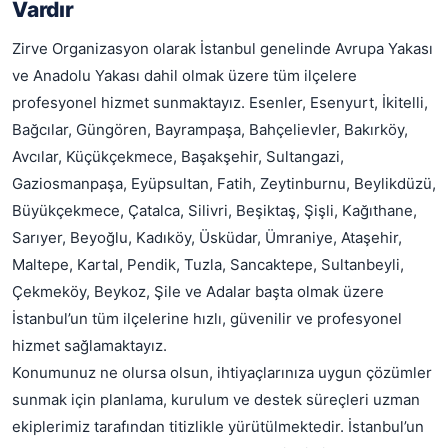
Vardır
Zirve Organizasyon olarak İstanbul genelinde Avrupa Yakası
ve Anadolu Yakası dahil olmak üzere tüm ilçelere
profesyonel hizmet sunmaktayız. Esenler, Esenyurt, İkitelli,
Bağcılar, Güngören, Bayrampaşa, Bahçelievler, Bakırköy,
Avcılar, Küçükçekmece, Başakşehir, Sultangazi,
Gaziosmanpaşa, Eyüpsultan, Fatih, Zeytinburnu, Beylikdüzü,
Büyükçekmece, Çatalca, Silivri, Beşiktaş, Şişli, Kağıthane,
Sarıyer, Beyoğlu, Kadıköy, Üsküdar, Ümraniye, Ataşehir,
Maltepe, Kartal, Pendik, Tuzla, Sancaktepe, Sultanbeyli,
Çekmeköy, Beykoz, Şile ve Adalar başta olmak üzere
İstanbul’un tüm ilçelerine hızlı, güvenilir ve profesyonel
hizmet sağlamaktayız.
Konumunuz ne olursa olsun, ihtiyaçlarınıza uygun çözümler
sunmak için planlama, kurulum ve destek süreçleri uzman
ekiplerimiz tarafından titizlikle yürütülmektedir. İstanbul’un