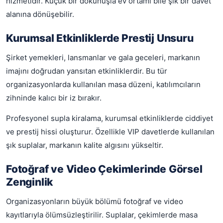
hizmetidir. Küçük bir dokunuşla ev ortamı bile şık bir davet
alanına dönüşebilir.
Kurumsal Etkinliklerde Prestij Unsuru
Şirket yemekleri, lansmanlar ve gala geceleri, markanın
imajını doğrudan yansıtan etkinliklerdir. Bu tür
organizasyonlarda kullanılan masa düzeni, katılımcıların
zihninde kalıcı bir iz bırakır.
Profesyonel supla kiralama, kurumsal etkinliklerde ciddiyet
ve prestij hissi oluşturur. Özellikle VIP davetlerde kullanılan
şık suplalar, markanın kalite algısını yükseltir.
Fotoğraf ve Video Çekimlerinde Görsel
Zenginlik
Organizasyonların büyük bölümü fotoğraf ve video
kayıtlarıyla ölümsüzleştirilir. Suplalar, çekimlerde masa