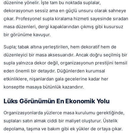
düzenine yönelir. İşte tam bu noktada suplalar,
dekorasyonun sessiz ama en güçlü unsuru olarak sahneye
çıkar. Profesyonel supla kiralama hizmeti sayesinde sıradan
masa düzenleri, dergi kapaklarından çıkmış gibi kusursuz
bir görünüme kavuşur.
Supla; tabak altına yerleştirilen, hem dekoratif hem de
düzenleyici bir masa aksesuarıdır. Ancak doğru seçilmiş bir
supla yalnızca dekor değil, organizasyonun prestijini temsil
eden önemli bir detaydır. Düğünlerden kurumsal
etkinliklere, nişanlardan gala gecelerine kadar her
konseptte masaya bütünlük kazandırır.
Lüks Görünümün En Ekonomik Yolu
Organizasyonlarda yüzlerce masa kurulumu gerektiğinde,
suplaları satın almak ciddi bir maliyet oluşturur. Üstelik
depolama, taşıma ve bakım gibi ek yükler de ortaya çıkar.