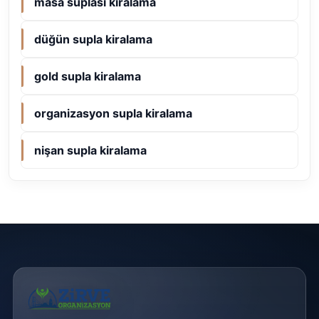
masa suplası kiralama
düğün supla kiralama
gold supla kiralama
organizasyon supla kiralama
nişan supla kiralama