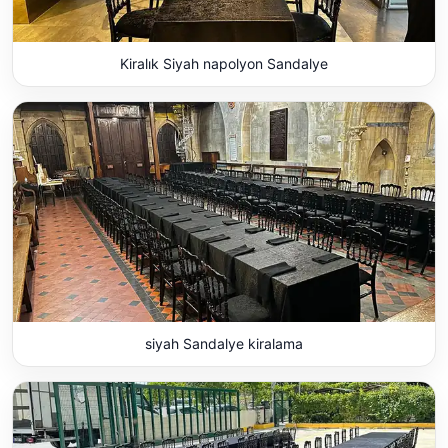
Kiralık Siyah napolyon Sandalye
siyah Sandalye kiralama