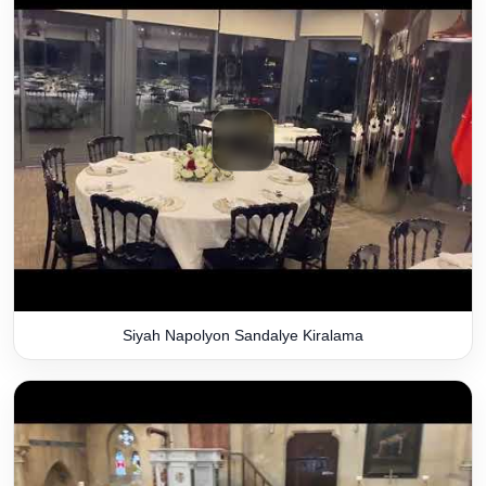
Siyah Napolyon Sandalye Kiralama