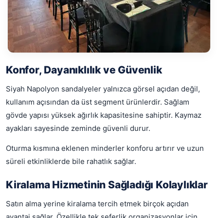
Konfor, Dayanıklılık ve Güvenlik
Siyah Napolyon sandalyeler yalnızca görsel açıdan değil,
kullanım açısından da üst segment ürünlerdir. Sağlam
gövde yapısı yüksek ağırlık kapasitesine sahiptir. Kaymaz
ayakları sayesinde zeminde güvenli durur.
Oturma kısmına eklenen minderler konforu artırır ve uzun
süreli etkinliklerde bile rahatlık sağlar.
Kiralama Hizmetinin Sağladığı Kolaylıklar
Satın alma yerine kiralama tercih etmek birçok açıdan
avantaj sağlar. Özellikle tek seferlik organizasyonlar için