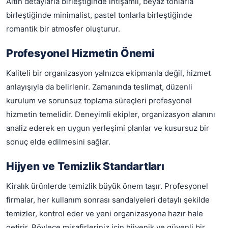
Altın detaylarla birleştiğinde ihtişamlı, beyaz tonlarla
birleştiğinde minimalist, pastel tonlarla birleştiğinde
romantik bir atmosfer oluşturur.
Profesyonel Hizmetin Önemi
Kaliteli bir organizasyon yalnızca ekipmanla değil, hizmet
anlayışıyla da belirlenir. Zamanında teslimat, düzenli
kurulum ve sorunsuz toplama süreçleri profesyonel
hizmetin temelidir. Deneyimli ekipler, organizasyon alanını
analiz ederek en uygun yerleşimi planlar ve kusursuz bir
sonuç elde edilmesini sağlar.
Hijyen ve Temizlik Standartları
Kiralık ürünlerde temizlik büyük önem taşır. Profesyonel
firmalar, her kullanım sonrası sandalyeleri detaylı şekilde
temizler, kontrol eder ve yeni organizasyona hazır hale
getirir. Böylece misafirleriniz için hijyenik ve güvenli bir