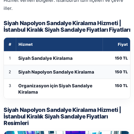
Hizmet Verilen Bölgeler: İstanbul’un tüm ilçeleri ve çevre
iller.
Siyah Napolyon Sandalye Kiralama Hizmeti |
İstanbul Kiralık Siyah Sandalye Fiyatları Fiyatları
#
Hizmet
Fiyat
Siyah Napolyon Sandalye Kiralama Hizmeti | İstanbul Kiralı
Siyah Sandalye Kiralama
1
150 TL
Siyah Napolyon Sandalye Kiralama
2
150 TL
Organizasyon için Siyah Sandalye
3
150 TL
Kiralama
Siyah Napolyon Sandalye Kiralama Hizmeti |
İstanbul Kiralık Siyah Sandalye Fiyatları
Resimleri