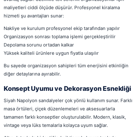
maliyetleri ciddi ölçüde düşürür. Profesyonel kiralama
hizmeti şu avantajları sunar:
Nakliye ve kurulum profesyonel ekip tarafından yapılır
Organizasyon sonrası toplama işlemi gerçekleştirilir
Depolama sorunu ortadan kalkar
Yüksek kaliteli ürünlere uygun fiyatla ulaşılır
Bu sayede organizasyon sahipleri tüm enerjisini etkinliğin
diğer detaylarına ayırabilir.
Konsept Uyumu ve Dekorasyon Esnekliği
Siyah Napolyon sandalyeler çok yönlü kullanım sunar. Farklı
masa örtüleri, çiçek düzenlemeleri ve aksesuarlarla
tamamen farklı konseptler oluşturulabilir. Modern, klasik,
vintage veya lüks temalarla kolayca uyum sağlar.