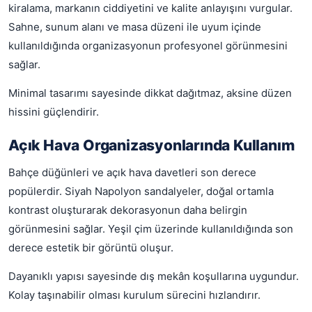
kiralama, markanın ciddiyetini ve kalite anlayışını vurgular.
Sahne, sunum alanı ve masa düzeni ile uyum içinde
kullanıldığında organizasyonun profesyonel görünmesini
sağlar.
Minimal tasarımı sayesinde dikkat dağıtmaz, aksine düzen
hissini güçlendirir.
Açık Hava Organizasyonlarında Kullanım
Bahçe düğünleri ve açık hava davetleri son derece
popülerdir. Siyah Napolyon sandalyeler, doğal ortamla
kontrast oluşturarak dekorasyonun daha belirgin
görünmesini sağlar. Yeşil çim üzerinde kullanıldığında son
derece estetik bir görüntü oluşur.
Dayanıklı yapısı sayesinde dış mekân koşullarına uygundur.
Kolay taşınabilir olması kurulum sürecini hızlandırır.