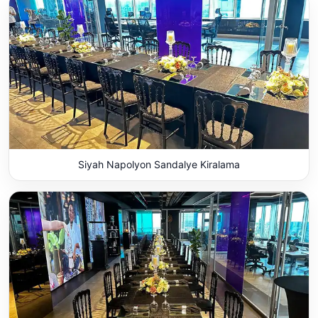
Siyah Napolyon Sandalye Kiralama