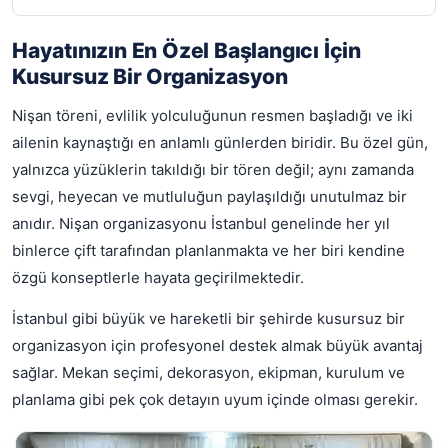
Hayatınızın En Özel Başlangıcı İçin
Kusursuz Bir Organizasyon
Nişan töreni, evlilik yolculuğunun resmen başladığı ve iki
ailenin kaynaştığı en anlamlı günlerden biridir. Bu özel gün,
yalnızca yüzüklerin takıldığı bir tören değil; aynı zamanda
sevgi, heyecan ve mutluluğun paylaşıldığı unutulmaz bir
anıdır. Nişan organizasyonu İstanbul genelinde her yıl
binlerce çift tarafından planlanmakta ve her biri kendine
özgü konseptlerle hayata geçirilmektedir.
İstanbul gibi büyük ve hareketli bir şehirde kusursuz bir
organizasyon için profesyonel destek almak büyük avantaj
sağlar. Mekan seçimi, dekorasyon, ekipman, kurulum ve
planlama gibi pek çok detayın uyum içinde olması gerekir.