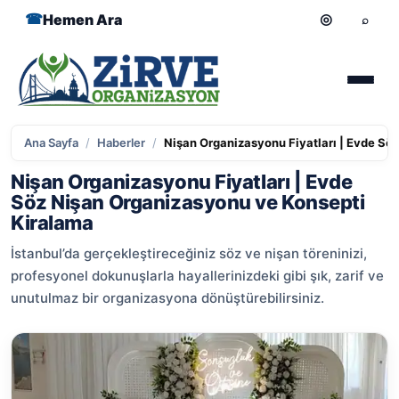
Hemen Ara
Ana Sayfa
/
Haberler
/
Nişan Organizasyonu Fiyatları | Evde Sö
Nişan Organizasyonu Fiyatları | Evde
Söz Nişan Organizasyonu ve Konsepti
Kiralama
İstanbul’da gerçekleştireceğiniz söz ve nişan töreninizi,
profesyonel dokunuşlarla hayallerinizdeki gibi şık, zarif ve
unutulmaz bir organizasyona dönüştürebilirsiniz.