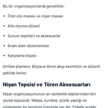
Bu tür organizasyonlarda genellikle:
Özel söz masası ve nişan masası
Aile oturma düzeni
Sunum tepsileri ve aksesuarlar
İkram alanı düzenlemesi
Karşılama köşesi
birlikte planlanır. Böylece tören akışı kesintisiz ve düzenli
şekilde ilerler.
Nişan Tepsisi ve Tören Aksesuarları
Nişan organizasyonunun en sembolik objelerinden biri
yüzük tepsisidir. Makas, kurdele, yüzük yastığı ve
süslemeler bu tepsinin üzerinde yer alır. Estetik açıdan