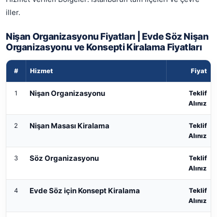
iller.
Nişan Organizasyonu Fiyatları | Evde Söz Nişan
Organizasyonu ve Konsepti Kiralama Fiyatları
#
Hizmet
Fiyat
Nişan Organizasyonu Fiyatları | Evde Söz Nişan Organizas
Nişan Organizasyonu
1
Teklif
Alınız
Nişan Masası Kiralama
2
Teklif
Alınız
Söz Organizasyonu
3
Teklif
Alınız
Evde Söz için Konsept Kiralama
4
Teklif
Alınız