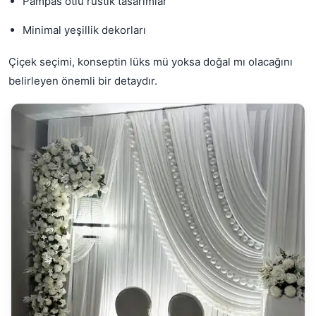
Pampas otlu rustik tasarımlar
Minimal yeşillik dekorları
Çiçek seçimi, konseptin lüks mü yoksa doğal mı olacağını
belirleyen önemli bir detaydır.