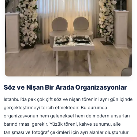
Söz ve Nişan Bir Arada Organizasyonlar
İstanbul’da pek çok çift söz ve nişan törenini aynı gün içinde
gerçekleştirmeyi tercih etmektedir. Bu durumda
organizasyonun hem geleneksel hem de modern unsurları
barındırması gerekir. Yüzük töreni, kahve sunumu, aile
tanışması ve fotoğraf çekimleri için ayrı alanlar oluşturulur.