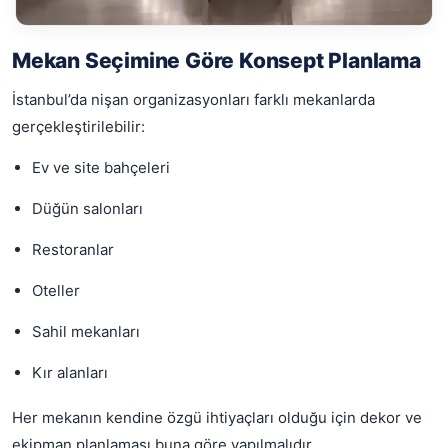
Mekan Seçimine Göre Konsept Planlama
İstanbul’da nişan organizasyonları farklı mekanlarda
gerçekleştirilebilir:
Ev ve site bahçeleri
Düğün salonları
Restoranlar
Oteller
Sahil mekanları
Kır alanları
Her mekanın kendine özgü ihtiyaçları olduğu için dekor ve
ekipman planlaması buna göre yapılmalıdır.