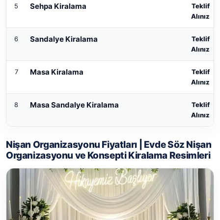
Sehpa Kiralama
5
Teklif
Alınız
Sandalye Kiralama
6
Teklif
Alınız
Masa Kiralama
7
Teklif
Alınız
Masa Sandalye Kiralama
8
Teklif
Alınız
Nişan Organizasyonu Fiyatları | Evde Söz Nişan
Organizasyonu ve Konsepti Kiralama Resimleri