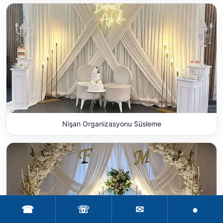
Nişan Organizasyonu Süsleme