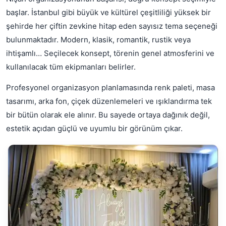
başlar. İstanbul gibi büyük ve kültürel çeşitliliği yüksek bir
şehirde her çiftin zevkine hitap eden sayısız tema seçeneği
bulunmaktadır. Modern, klasik, romantik, rustik veya
ihtişamlı… Seçilecek konsept, törenin genel atmosferini ve
kullanılacak tüm ekipmanları belirler.
Profesyonel organizasyon planlamasında renk paleti, masa
tasarımı, arka fon, çiçek düzenlemeleri ve ışıklandırma tek
bir bütün olarak ele alınır. Bu sayede ortaya dağınık değil,
estetik açıdan güçlü ve uyumlu bir görünüm çıkar.