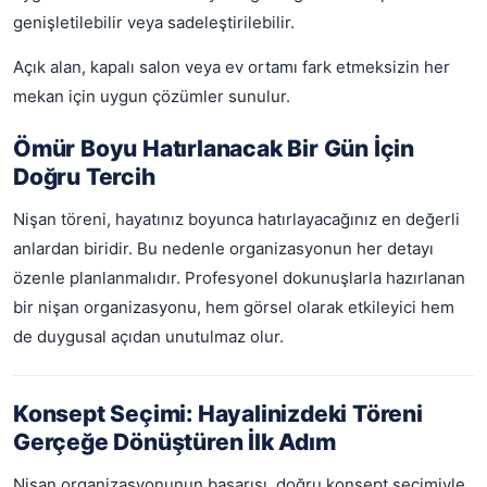
genişletilebilir veya sadeleştirilebilir.
Açık alan, kapalı salon veya ev ortamı fark etmeksizin her
mekan için uygun çözümler sunulur.
Ömür Boyu Hatırlanacak Bir Gün İçin
Doğru Tercih
Nişan töreni, hayatınız boyunca hatırlayacağınız en değerli
anlardan biridir. Bu nedenle organizasyonun her detayı
özenle planlanmalıdır. Profesyonel dokunuşlarla hazırlanan
bir nişan organizasyonu, hem görsel olarak etkileyici hem
de duygusal açıdan unutulmaz olur.
Konsept Seçimi: Hayalinizdeki Töreni
Gerçeğe Dönüştüren İlk Adım
Nişan organizasyonunun başarısı, doğru konsept seçimiyle